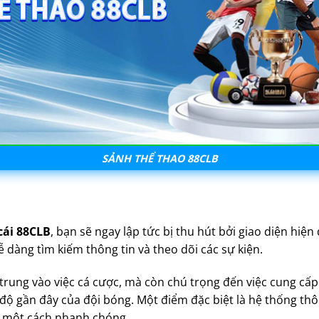
SẢNH THỂ THAO 88CLB
cái 88CLB
, bạn sẽ ngay lập tức bị thu hút bởi giao diện hiệ
 dàng tìm kiếm thông tin và theo dõi các sự kiện.
trung vào việc cá cược, mà còn chú trọng đến việc cung cấp t
 độ gần đây của đội bóng. Một điểm đặc biệt là hệ thống th
u một cách nhanh chóng.