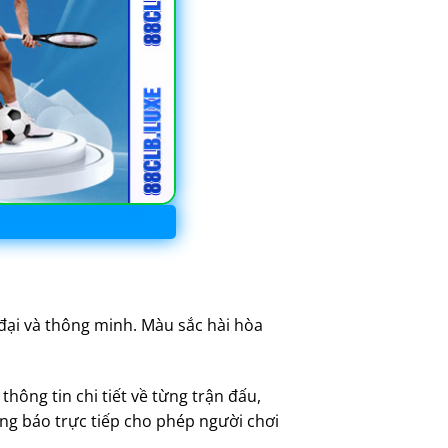
n đại và thông minh. Màu sắc hài hòa
hông tin chi tiết về từng trận đấu,
ông báo trực tiếp cho phép người chơi