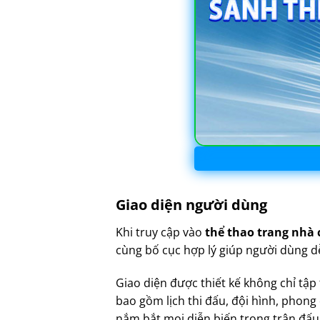
Giao diện người dùng
Khi truy cập vào
thể thao trang nhà 
cùng bố cục hợp lý giúp người dùng dễ
Giao diện được thiết kế không chỉ tập 
bao gồm lịch thi đấu, đội hình, phong
nắm bắt mọi diễn biến trong trận đấ