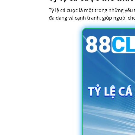
Tỷ lệ cá cược là một trong những yếu 
đa dạng và cạnh tranh, giúp người chơ