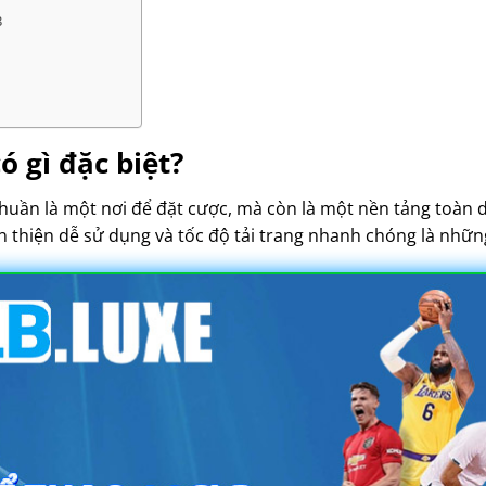
B
 gì đặc biệt?
huần là một nơi để đặt cược, mà còn là một nền tảng toàn d
hân thiện dễ sử dụng và tốc độ tải trang nhanh chóng là nhữn