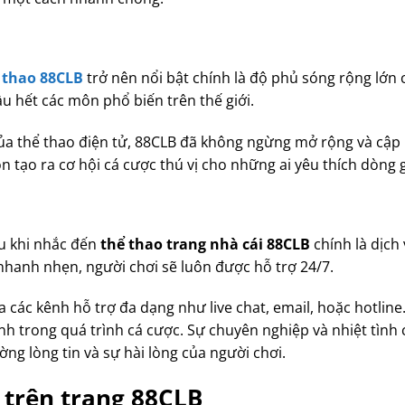
 thao 88CLB
trở nên nổi bật chính là độ phủ sóng rộng lớn
ầu hết các môn phổ biến trên thế giới.
của thể thao điện tử, 88CLB đã không ngừng mở rộng và cập 
n tạo ra cơ hội cá cược thú vị cho những ai yêu thích dòng
u khi nhắc đến
thể thao trang nhà cái 88CLB
chính là dịch
nhanh nhẹn, người chơi sẽ luôn được hỗ trợ 24/7.
 các kênh hỗ trợ đa dạng như live chat, email, hoặc hotline
nh trong quá trình cá cược. Sự chuyên nghiệp và nhiệt tìn
ờng lòng tin và sự hài lòng của người chơi.
o trên trang 88CLB