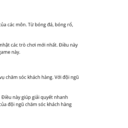
 của các môn. Từ bóng đá, bóng rổ,
nhật các trò chơi mới nhất. Điều này
 game này.
 vụ chăm sóc khách hàng. Với đội ngũ
. Điều này giúp giải quyết nhanh
h của đội ngũ chăm sóc khách hàng