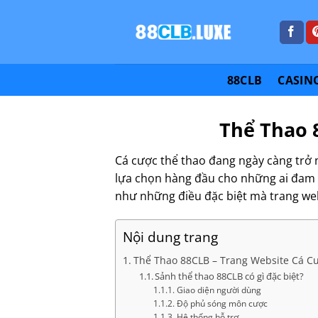
Chuyển
đến
nội
dung
88CLB
CASIN
Thể Thao 
Cá cược thể thao
đang ngày càng trở n
lựa chọn hàng đầu cho những ai đam mê
như những điều đặc biệt mà trang we
Nội dung trang
Thể Thao 88CLB – Trang Website Cá Cư
Sảnh thể thao 88CLB có gì đặc biệt?
Giao diện người dùng
Độ phủ sóng môn cược
Hệ thống hỗ trợ