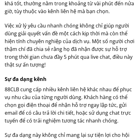
khá tốt, thường nằm trong khoảng từ vài phút đến nửa
giờ, tùy thuộc vào kênh liên hệ mà bạn chọn.
Việc xử lý yêu cầu nhanh chóng không chỉ giúp người
dùng giải quyết vấn đề một cách kịp thời mà còn thể
hiện tính chuyên nghiệp của dịch vụ. Một số người chơi
thậm chí đã chia sẻ rằng họ đã nhận được sự hỗ trợ
trong thời gian chưa đầy 5 phút qua live chat, điều này
thật sự ấn tượng!
Sự đa dạng kênh
88CLB cung cấp nhiều kênh liên hệ khác nhau để phục
vụ nhu cầu của từng người dùng. Khách hàng có thể
chọn gọi điện thoại để nhận hỗ trợ ngay lập tức, gửi
email để có câu trả lời chi tiết, hoặc sử dụng chat trực
tuyến để có trải nghiệm tương tác nhanh chóng.
Sự đa dạng này không chỉ mang lại sự tiện lợi cho hội