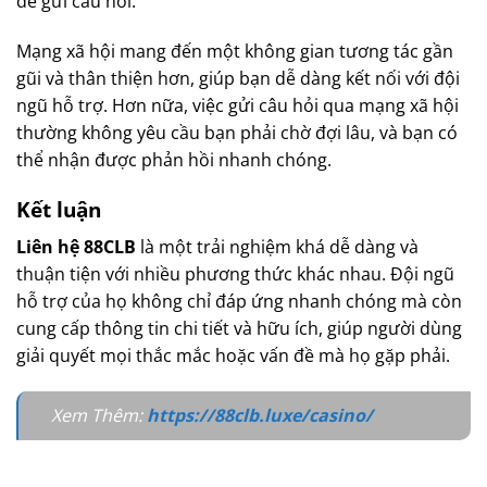
để gửi câu hỏi.
Mạng xã hội mang đến một không gian tương tác gần
gũi và thân thiện hơn, giúp bạn dễ dàng kết nối với đội
ngũ hỗ trợ. Hơn nữa, việc gửi câu hỏi qua mạng xã hội
thường không yêu cầu bạn phải chờ đợi lâu, và bạn có
thể nhận được phản hồi nhanh chóng.
Kết luận
Liên hệ 88CLB
là một trải nghiệm khá dễ dàng và
thuận tiện với nhiều phương thức khác nhau. Đội ngũ
hỗ trợ của họ không chỉ đáp ứng nhanh chóng mà còn
cung cấp thông tin chi tiết và hữu ích, giúp người dùng
giải quyết mọi thắc mắc hoặc vấn đề mà họ gặp phải.
Xem Thêm:
https://88clb.luxe/casino/