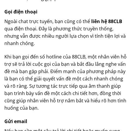
Gọi điện thoại
Ngoài chat trực tuyến, bạn cũng có thể
liên hệ 88CLB
qua điện thoại. Đây là phương thức truyền thống,
nhưng vẫn được nhiều người lựa chọn vì tính tiện lợi và
nhanh chóng.
Khi bạn gọi đến số hotline của 88CLB, một nhân viên hỗ
trợ sẽ trả lời cuộc gọi của bạn và bắt đầu lắng nghe vấn
đề mà bạn gặp phải. Điểm mạnh của phương pháp này
là bạn có thể giải quyết vấn đề một cách nhanh chóng
và rõ ràng. Sự tương tác trực tiếp qua âm thanh giúp
bạn trình bày vấn đề một cách chi tiết hơn, đồng thời
cũng giúp nhân viên hỗ trợ nắm bắt và hiểu rõ hơn tình
huống của bạn.
Gửi email
Nếu bạn cần một câu trả lời chi tiết hoặc muốn cung