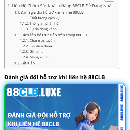
Liên Hệ Chăm Sóc Khách Hàng 88CLB Dễ Dàng Nhất
Đánh giá đội hỗ trợ khi liên hệ 88CLB
Chất lượng dịch vụ
Thời gian phản hồi
Sự đa dạng kênh
Cách liên hệ trực tiếp trên trang 88CLB
Chat trực tuyến
Gọi điện thoại
Gửi email
Mạng xã hội
Kết luận
Đánh giá đội hỗ trợ khi liên hệ 88CLB