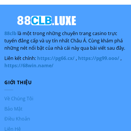
88clb
là một trong những chuyên trang casino trực
tuyến đẳng cấp và uy tín nhất Châu Á. Cùng khám phá
những nét nổi bật của nhà cái này qua bài viết sau đây.
Liên kết chính:
https://pg66.cx/
,
https://pg99.ooo/
,
https://68win.name/
GIỚI THIỆU
Về Chúng Tôi
Bảo Mật
Điều Khoản
Liên Hệ