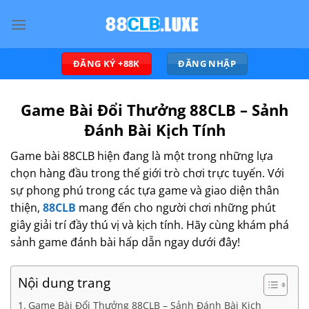
Chuyển
đến
nội
dung
ĐĂNG KÝ +88K
ĐĂNG NHẬP
Game Bài Đổi Thưởng 88CLB – Sảnh
Đánh Bài Kịch Tính
Game bài 88CLB
hiện đang là một trong những lựa
chọn hàng đầu trong thế giới trò chơi trực tuyến. Với
sự phong phú trong các tựa game và giao diện thân
thiện,
88CLB
mang đến cho người chơi những phút
giây giải trí đầy thú vị và kịch tính. Hãy cùng khám phá
sảnh game đánh bài hấp dẫn ngay dưới đây!
Nội dung trang
Game Bài Đổi Thưởng 88CLB – Sảnh Đánh Bài Kịch