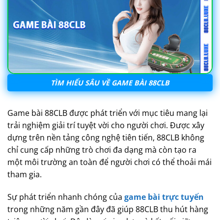
TÌM HIỂU SÂU VỀ GAME BÀI 88CLB
Game bài 88CLB được phát triển với mục tiêu mang lại
trải nghiệm giải trí tuyệt vời cho người chơi. Được xây
dựng trên nền tảng công nghệ tiên tiến, 88CLB không
chỉ cung cấp những trò chơi đa dạng mà còn tạo ra
một môi trường an toàn để người chơi có thể thoải mái
tham gia.
Sự phát triển nhanh chóng của
game bài trực tuyến
trong những năm gần đây đã giúp 88CLB thu hút hàng